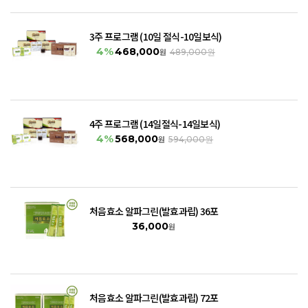
3주 프로그램 (10일 절식-10일보식)
4%
468,000
원
489,000원
4주 프로그램 (14일절식-14일보식)
4%
568,000
원
594,000원
처음효소 알파그린(발효과립) 36포
36,000
원
처음효소 알파그린(발효과립) 72포