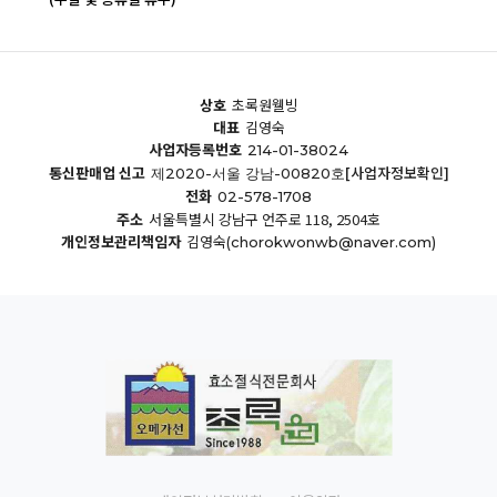
상호
초록원웰빙
대표
김영숙
사업자등록번호
214-01-38024
통신판매업 신고
[사업자정보확인]
제2020-서울 강남-00820호
전화
02-578-1708
주소
서울특별시 강남구 언주로 118, 2504호
개인정보관리책임자
김영숙
(chorokwonwb@naver.com)