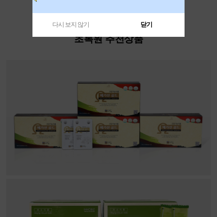
다시 보지 않기
닫기
초록원 추천상품