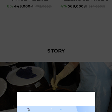
6%
4%
443,000
568,000
원
원
472,000원
594,000원
STORY