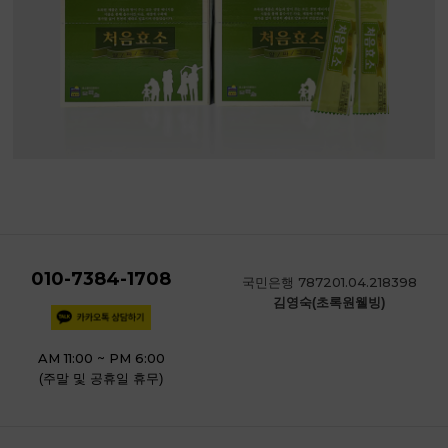
010-7384-1708
787201.04.218398
국민은행
김영숙(초록원웰빙)
AM 11:00 ~ PM 6:00
(주말 및 공휴일 휴무)