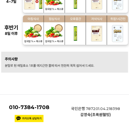
010-7384-1708
국민은행
787201.04.218398
김영숙(초록원웰빙)