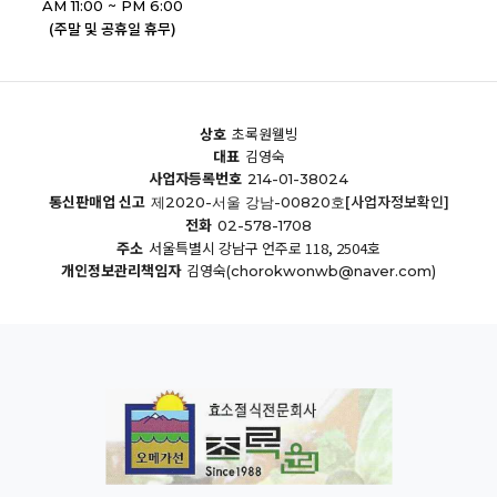
AM 11:00 ~ PM 6:00
(주말 및 공휴일 휴무)
상호
초록원웰빙
대표
김영숙
사업자등록번호
214-01-38024
통신판매업 신고
[사업자정보확인]
제2020-서울 강남-00820호
전화
02-578-1708
주소
서울특별시 강남구 언주로 118, 2504호
개인정보관리책임자
김영숙
(chorokwonwb@naver.com)