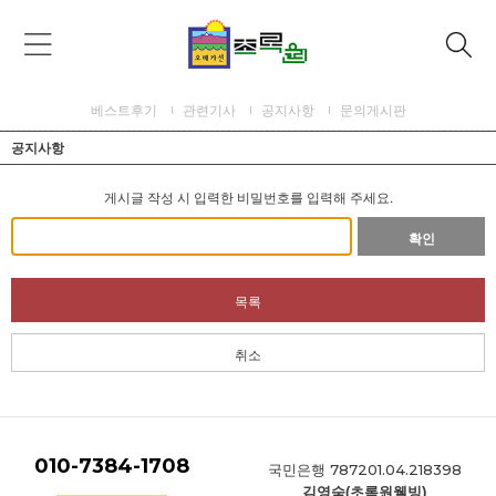
베스트후기
관련기사
공지사항
문의게시판
공지사항
게시글 작성 시 입력한 비밀번호를 입력해 주세요.
확인
목록
취소
010-7384-1708
787201.04.218398
국민은행
김영숙(초록원웰빙)