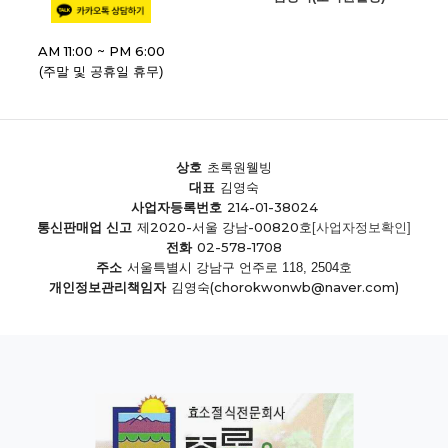
AM 11:00 ~ PM 6:00
(주말 및 공휴일 휴무)
상호
초록원웰빙
대표
김영숙
214-01-38024
사업자등록번호
제2020-서울 강남-00820호
통신판매업 신고
[사업자정보확인]
02-578-1708
전화
주소
서울특별시 강남구 언주로 118, 2504호
(chorokwonwb@naver.com)
개인정보관리책임자
김영숙