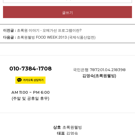
글쓰기
이전글 :
초록원 이야기 - 오메가선 프로그램이란?
다음글 :
초록원웰빙 FOOD WEEK 2013 (국제식품산업전)
010-7384-1708
787201.04.218398
국민은행
김영숙(초록원웰빙)
AM 11:00 ~ PM 6:00
(주말 및 공휴일 휴무)
상호
초록원웰빙
대표
김영숙