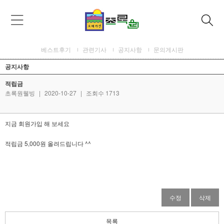
베스트후기
관련기사
공지사항
문의게시판
공지사항
적립금
초록원웰빙
|
2020-10-27
|
조회수 1713
지금 회원가입 해 보세요
적립금 5,000원 올려드립니다 ^^
수정
삭제
목록