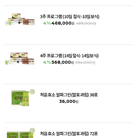
3주 프로그램 (10일 절식-10일보식)
4%
468,000
원
489,000원
4주 프로그램 (14일절식-14일보식)
4%
568,000
원
594,000원
처음효소 알파그린(발효과립) 36포
36,000
원
처음효소 알파그린(발효과립) 72포