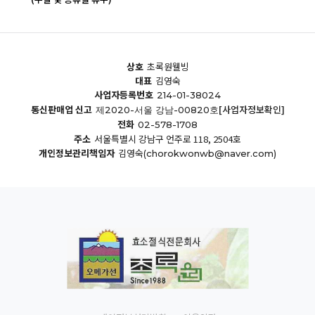
상호
초록원웰빙
대표
김영숙
사업자등록번호
214-01-38024
통신판매업 신고
[사업자정보확인]
제2020-서울 강남-00820호
전화
02-578-1708
주소
서울특별시 강남구 언주로 118, 2504호
개인정보관리책임자
김영숙
(chorokwonwb@naver.com)