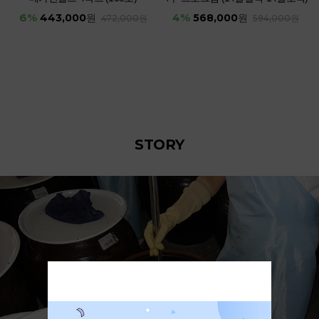
6%
4%
443,000
568,000
원
원
472,000원
594,000원
STORY