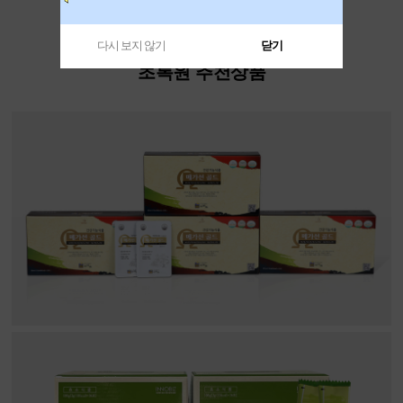
다시 보지 않기
닫기
초록원 추천상품