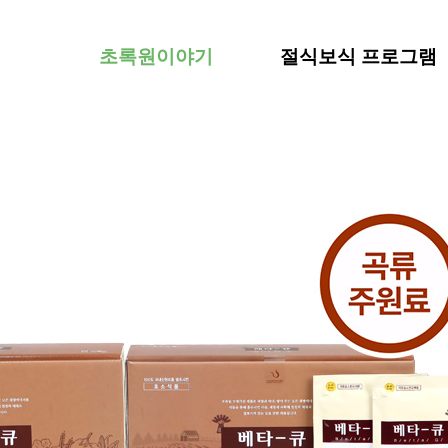
초록원이야기
절식보식 프로그램