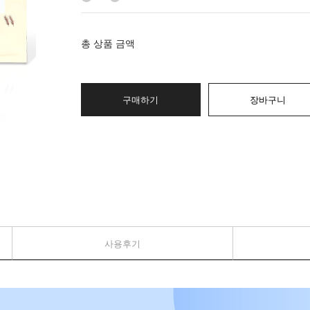
총 상품 금액
구매하기
장바구니
사용후기