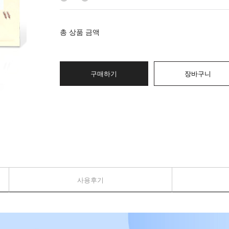
총 상품 금액
구매하기
장바구니
사용후기