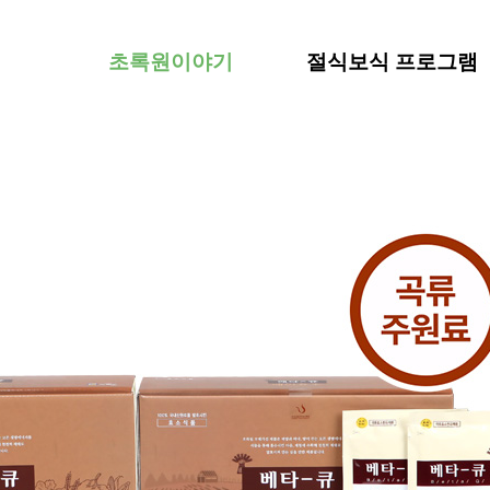
초록원이야기
절식보식 프로그램