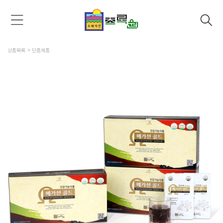
상품목록
단품제품