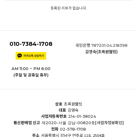
등록된 리뷰가 없습니다.
010-7384-1708
국민은행
787201.04.218398
김영숙(초록원웰빙)
AM 11:00 ~ PM 6:00
(주말 및 공휴일 휴무)
상호
초록원웰빙
대표
김영숙
사업자등록번호
214-01-38024
통신판매업 신고
[사업자정보확인]
제2020-서울 강남-00820호
전화
02-578-1708
주소
서울특별시 강남구 언주로 118, 2504호