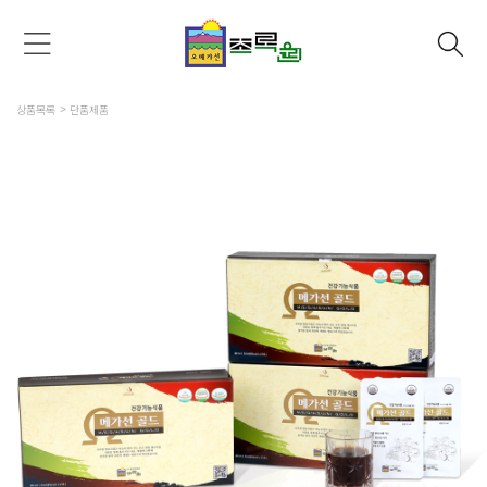
상품목록
단품제품