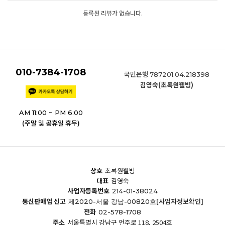
등록된 리뷰가 없습니다.
010-7384-1708
국민은행
787201.04.218398
김영숙(초록원웰빙)
AM 11:00 ~ PM 6:00
(주말 및 공휴일 휴무)
상호
초록원웰빙
대표
김영숙
사업자등록번호
214-01-38024
통신판매업 신고
[사업자정보확인]
제2020-서울 강남-00820호
전화
02-578-1708
주소
서울특별시 강남구 언주로 118, 2504호