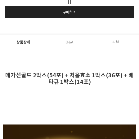
구매하기
상품상세
Q&A
리뷰
메가선골드 2박스(54포) + 처음효소 1박스(36포) + 베
타큐 1박스(14포)