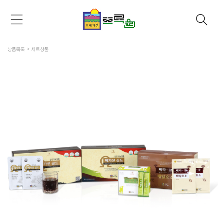
상품목록
세트상품