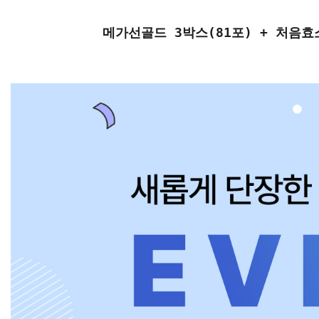
메가선골드 3박스(81포) + 처음효소