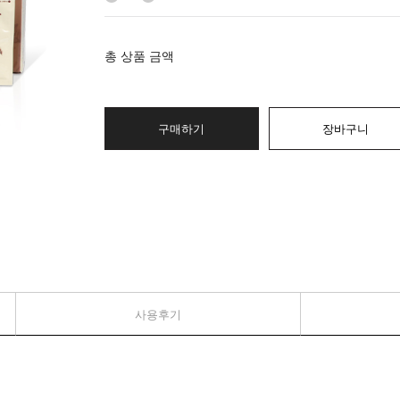
총 상품 금액
구매하기
장바구니
사용후기