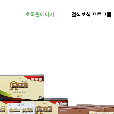
초록원이야기
절식보식 프로그램