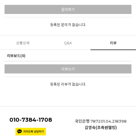
문의하기
등록된 문의가 없습니다.
상품상세
Q&A
리뷰
리뷰보드(0)
리뷰쓰기
등록된 리뷰가 없습니다.
010-7384-1708
국민은행
787201.04.218398
김영숙(초록원웰빙)