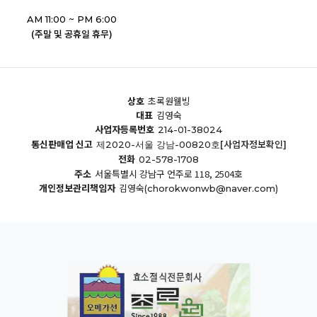
AM 11:00 ~ PM 6:00
(주말 및 공휴일 휴무)
상호
초록원웰빙
대표
김영숙
사업자등록번호
214-01-38024
통신판매업 신고
[사업자정보확인]
제2020-서울 강남-00820호
전화
02-578-1708
주소
서울특별시 강남구 언주로 118, 2504호
개인정보관리책임자
김영숙
(chorokwonwb@naver.com)