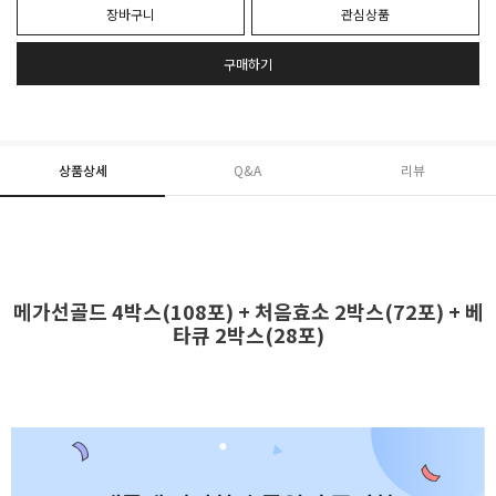
장바구니
관심상품
구매하기
상품상세
Q&A
리뷰
메가선골드 4박스(108포) + 처음효소 2박스(72포) + 베
타큐 2박스(28포)