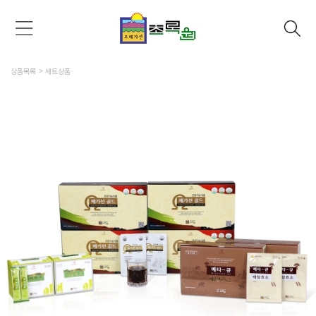
상품목록
세트상품