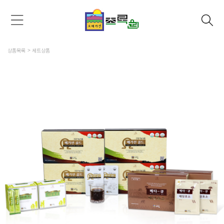
상품목록
세트상품