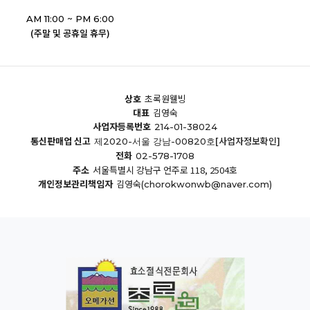
AM 11:00 ~ PM 6:00
(주말 및 공휴일 휴무)
상호
초록원웰빙
대표
김영숙
사업자등록번호
214-01-38024
통신판매업 신고
[사업자정보확인]
제2020-서울 강남-00820호
전화
02-578-1708
주소
서울특별시 강남구 언주로 118, 2504호
개인정보관리책임자
김영숙
(chorokwonwb@naver.com)