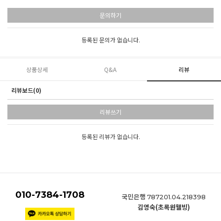
문의하기
등록된 문의가 없습니다.
상품상세
Q&A
리뷰
리뷰보드(0)
리뷰쓰기
등록된 리뷰가 없습니다.
010-7384-1708
국민은행
787201.04.218398
김영숙(초록원웰빙)