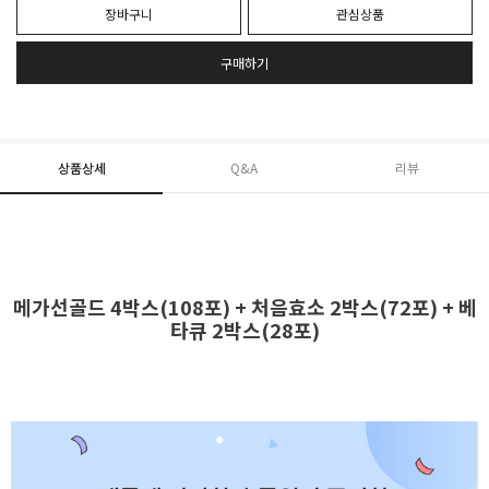
장바구니
관심상품
구매하기
상품상세
Q&A
리뷰
메가선골드 4박스(108포) + 처음효소 2박스(72포) + 베
타큐 2박스(28포)