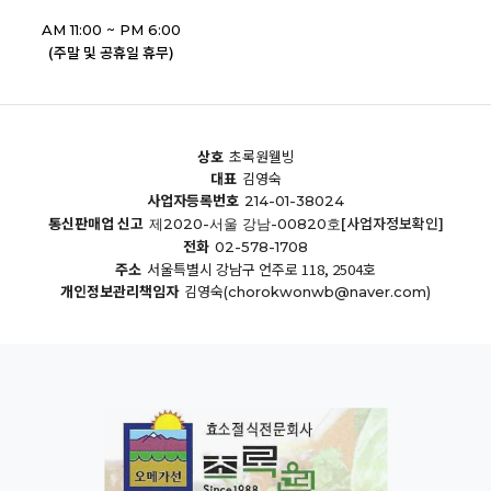
AM 11:00 ~ PM 6:00
(주말 및 공휴일 휴무)
상호
초록원웰빙
대표
김영숙
사업자등록번호
214-01-38024
통신판매업 신고
[사업자정보확인]
제2020-서울 강남-00820호
전화
02-578-1708
주소
서울특별시 강남구 언주로 118, 2504호
개인정보관리책임자
김영숙
(chorokwonwb@naver.com)