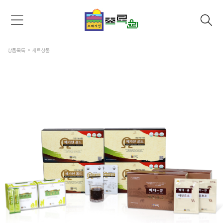
상품목록
세트상품