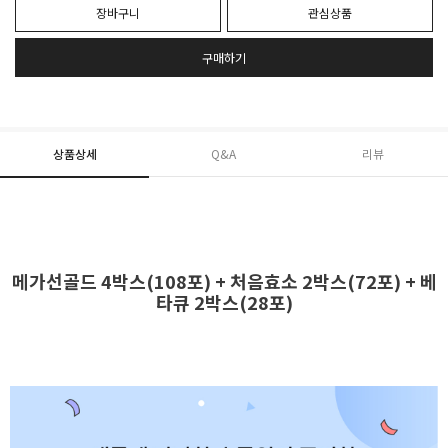
장바구니
관심상품
구매하기
상품상세
Q&A
리뷰
메가선골드 4박스(108포) + 처음효소 2박스(72포) + 베
타큐 2박스(28포)