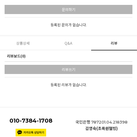
문의하기
등록된 문의가 없습니다.
상품상세
Q&A
리뷰
리뷰보드(0)
리뷰쓰기
등록된 리뷰가 없습니다.
010-7384-1708
국민은행
787201.04.218398
김영숙(초록원웰빙)