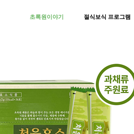
초록원이야기
절식보식 프로그램