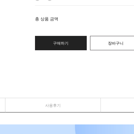
총 상품 금액
구매하기
장바구니
사용후기