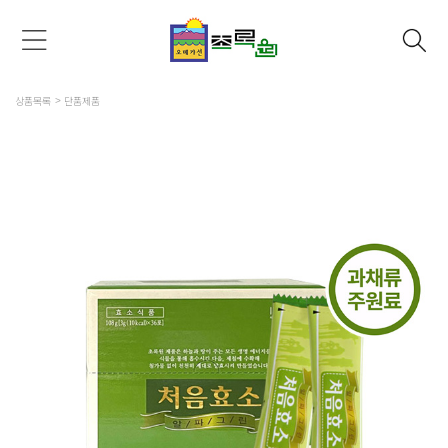
상품목록
단품제품