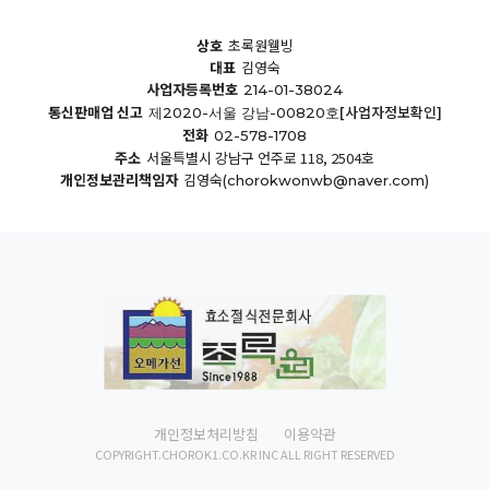
상호
초록원웰빙
대표
김영숙
사업자등록번호
214-01-38024
통신판매업 신고
[사업자정보확인]
제2020-서울 강남-00820호
전화
02-578-1708
주소
서울특별시 강남구 언주로 118, 2504호
개인정보관리책임자
김영숙
(chorokwonwb@naver.com)
개인정보처리방침
이용약관
COPYRIGHT.CHOROK1.CO.KR INC ALL RIGHT RESERVED