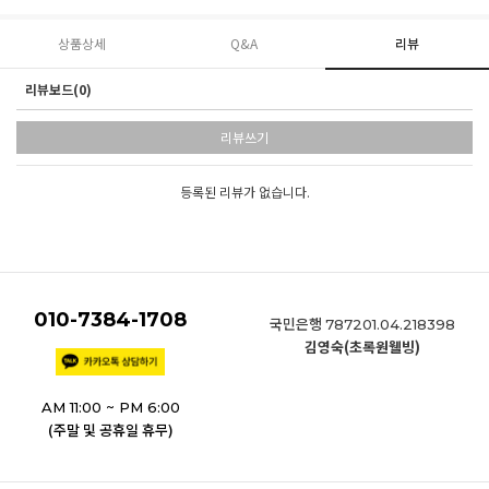
상품상세
Q&A
리뷰
리뷰보드(0)
리뷰쓰기
등록된 리뷰가 없습니다.
010-7384-1708
국민은행
787201.04.218398
김영숙(초록원웰빙)
AM 11:00 ~ PM 6:00
(주말 및 공휴일 휴무)