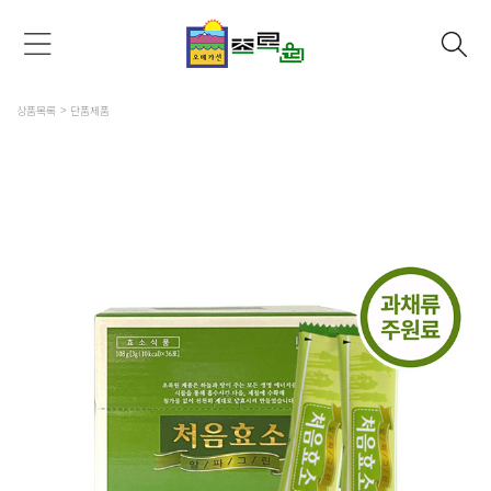
상품목록
단품제품