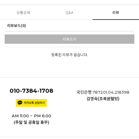
상품상세
Q&A
리뷰
리뷰보드(0)
리뷰쓰기
등록된 리뷰가 없습니다.
010-7384-1708
국민은행
787201.04.218398
김영숙(초록원웰빙)
AM 11:00 ~ PM 6:00
(주말 및 공휴일 휴무)