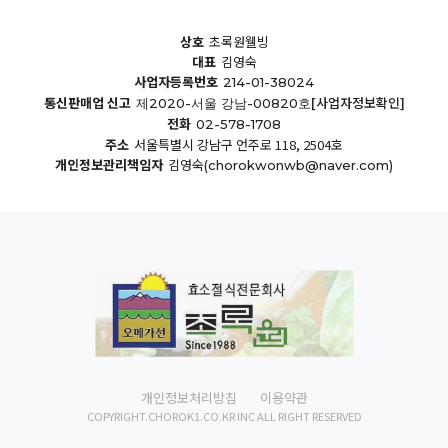
상호
초록원웰빙
대표
김영숙
사업자등록번호
214-01-38024
통신판매업 신고
[사업자정보확인]
제2020-서울 강남-00820호
전화
02-578-1708
주소
서울특별시 강남구 언주로 118, 2504호
개인정보관리책임자
김영숙
(chorokwonwb@naver.com)
개인정보처리방침
이용약관
COPYRIGHT.CHOROK1.CO.KR INC ALL RIGHT RESERVED