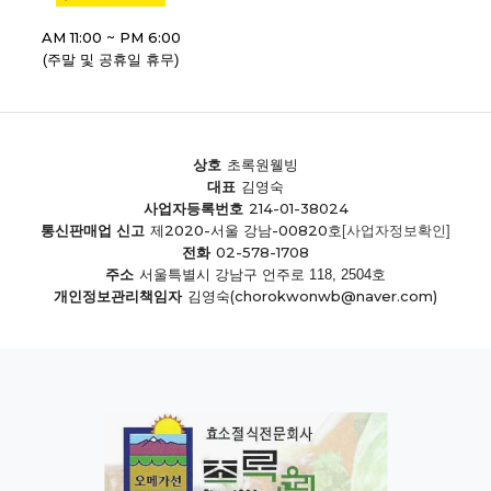
AM 11:00 ~ PM 6:00
(주말 및 공휴일 휴무)
상호
초록원웰빙
대표
김영숙
214-01-38024
사업자등록번호
제2020-서울 강남-00820호
통신판매업 신고
[사업자정보확인]
02-578-1708
전화
주소
서울특별시 강남구 언주로 118, 2504호
(chorokwonwb@naver.com)
개인정보관리책임자
김영숙