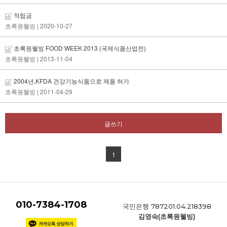
적립금
초록원웰빙
| 2020-10-27
초록원웰빙 FOOD WEEK 2013 (국제식품산업전)
초록원웰빙
| 2013-11-04
2004년,KFDA 건강기능식품으로 제품 허가
초록원웰빙
| 2011-04-29
글쓰기
1
010-7384-1708
787201.04.218398
국민은행
김영숙(초록원웰빙)