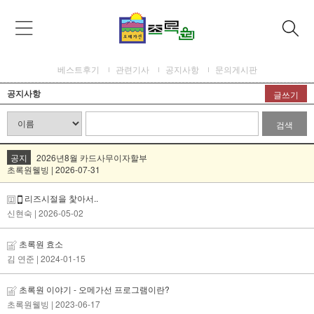
베스트후기
관련기사
공지사항
문의게시판
공지사항
글쓰기
검색
공지
2026년8월 카드사무이자할부
초록원웰빙 | 2026-07-31
리즈시절을 찿아서..
신현숙
| 2026-05-02
초록원 효소
김 연준
| 2024-01-15
초록원 이야기 - 오메가선 프로그램이란?
초록원웰빙
| 2023-06-17