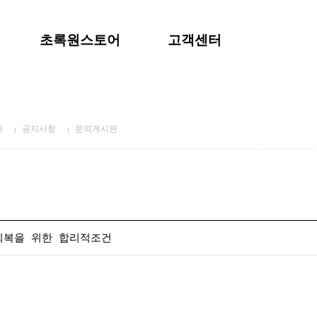
초록원스토어
고객센터
사
공지사항
문의게시판
회복을 위한 합리적조건