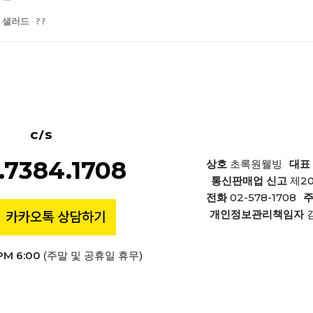
샐러드 ??
C/S
.7384.1708
상호
초록원웰빙
대표
제2
통신판매업 신고
02-578-1708
전화
개인정보관리책임자
PM 6:00
(주말 및 공휴일 휴무)