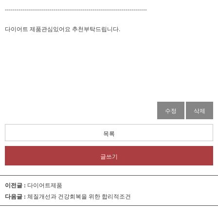
-------------------------------------------------------------------------
다이어트 제품관심있어요 추천부탁드립니다.
수정
삭제
목록
글쓰기
이전글 :
다이어트제품
다음글 :
체질개선과 건강회복을 위한 합리적조건