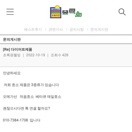
베스트후기
관련기사
공지사항
문의게시판
문의게시판
[Re] 다이어트제품
초록원웰빙
|
2022-10-19
|
조회수 428
안녕하세요
저희 효소 제품은 3종류가 있습니다
오메가선 처음효소 베타큐 매일효소
괜찮으시다면 톡 연결 할까요?
010-7384-1708 입니다