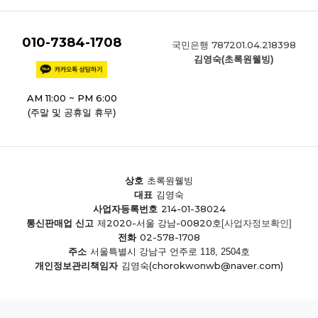
010-7384-1708
787201.04.218398
국민은행
김영숙(초록원웰빙)
AM 11:00 ~ PM 6:00
(주말 및 공휴일 휴무)
상호
초록원웰빙
대표
김영숙
214-01-38024
사업자등록번호
제2020-서울 강남-00820호
통신판매업 신고
[사업자정보확인]
02-578-1708
전화
주소
서울특별시 강남구 언주로 118, 2504호
(chorokwonwb@naver.com)
개인정보관리책임자
김영숙