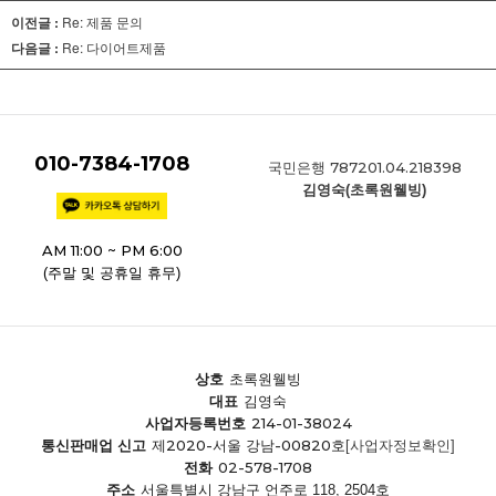
이전글 :
Re: 제품 문의
다음글 :
Re: 다이어트제품
010-7384-1708
787201.04.218398
국민은행
김영숙(초록원웰빙)
AM 11:00 ~ PM 6:00
(주말 및 공휴일 휴무)
상호
초록원웰빙
대표
김영숙
214-01-38024
사업자등록번호
제2020-서울 강남-00820호
통신판매업 신고
[사업자정보확인]
02-578-1708
전화
주소
서울특별시 강남구 언주로 118, 2504호