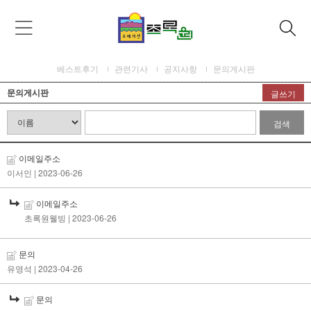
베스트후기
관련기사
공지사항
문의게시판
문의게시판
글쓰기
검색
이메일주소
이서인
| 2023-06-26
이메일주소
초록원웰빙
| 2023-06-26
문의
유영석
| 2023-04-26
문의