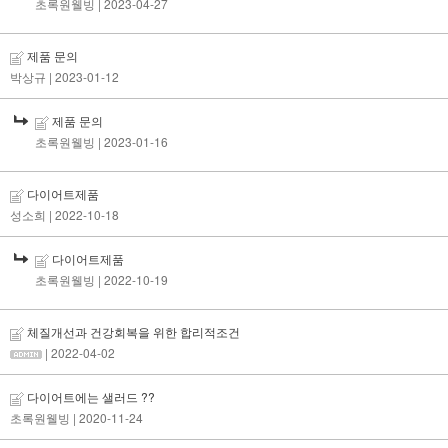
초록원웰빙
| 2023-04-27
제품 문의
박상규
| 2023-01-12
제품 문의
초록원웰빙
| 2023-01-16
다이어트제품
성소희
| 2022-10-18
다이어트제품
초록원웰빙
| 2022-10-19
체질개선과 건강회복을 위한 합리적조건
| 2022-04-02
다이어트에는 샐러드 ??
초록원웰빙
| 2020-11-24