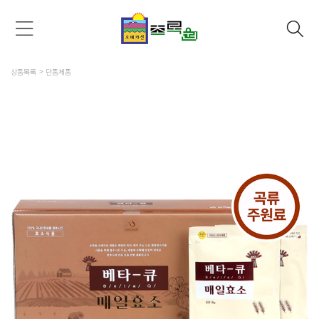
상품목록
단품제품