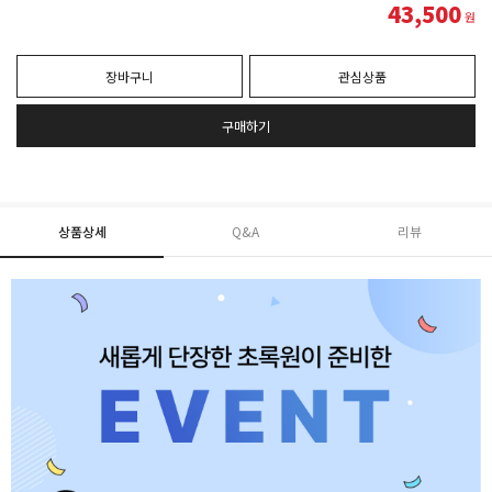
43,500
원
장바구니
관심상품
구매하기
상품상세
Q&A
리뷰