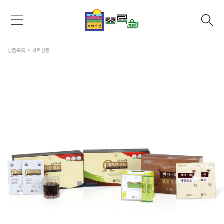
상품목록
세트상품