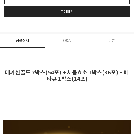
구매하기
상품상세
Q&A
리뷰
메가선골드 2박스(54포) + 처음효소 1박스(36포) + 베
타큐 1박스(14포)